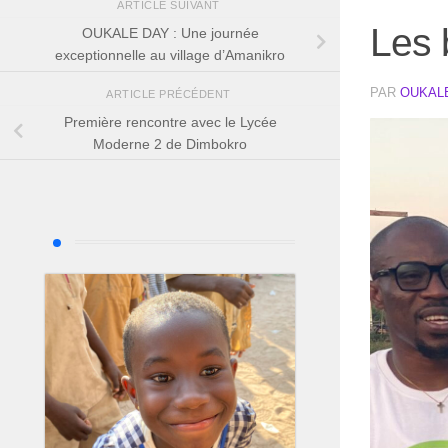
ARTICLE SUIVANT
Les 
OUKALE DAY : Une journée
exceptionnelle au village d’Amanikro
PAR
OUKAL
ARTICLE PRÉCÉDENT
Première rencontre avec le Lycée
Moderne 2 de Dimbokro