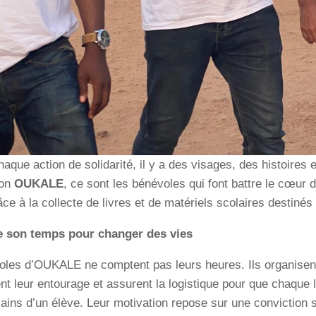
haque action de solidarité, il y a des visages, des histoires
ion
OUKALE
, ce sont les bénévoles qui font battre le cœur 
âce à la collecte de livres et de matériels scolaires destiné
 son temps pour changer des vies
les d’OUKALE ne comptent pas leurs heures. Ils organisent d
ent leur entourage et assurent la logistique pour que chaque
ains d’un élève. Leur motivation repose sur une conviction 