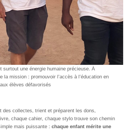
 et surtout une énergie humaine précieuse. À
de la mission : promouvoir l’accès à l’éducation en
s aux élèves défavorisés
es collectes, trient et préparent les dons,
 livre, chaque cahier, chaque stylo trouve son chemin
simple mais puissante :
chaque enfant mérite une