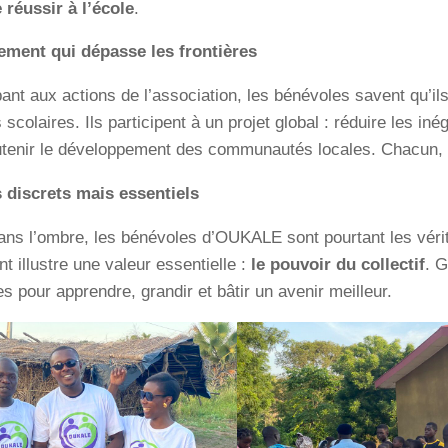
 réussir à l’école
.
ment qui dépasse les frontières
pant aux actions de l’association, les bénévoles savent qu’ils
 scolaires. Ils participent à un projet global : réduire les iné
utenir le développement des communautés locales. Chacun, 
 discrets mais essentiels
ns l’ombre, les bénévoles d’OUKALE sont pourtant les vérita
 illustre une valeur essentielle :
le pouvoir du collectif
. G
s pour apprendre, grandir et bâtir un avenir meilleur.