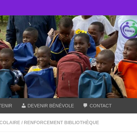
TENIR
DEVENIR BÉNÉVOLE
CONTACT
SCOLAIRE
/
RENFORCEMENT BIBLIOTHÈQUE