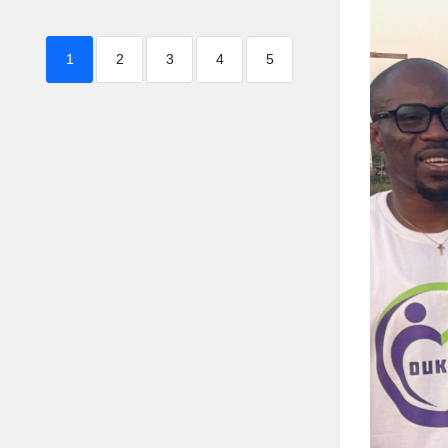
1
2
3
4
5