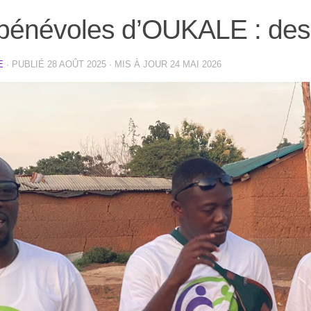
bénévoles d’OUKALE : des 
E
· PUBLIÉ
28 AOÛT 2025
· MIS À JOUR
24 MAI 2026