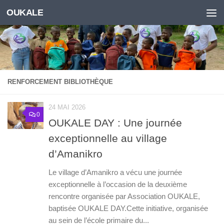
OUKALE
Skip to content
RENFORCEMENT BIBLIOTHÈQUE
24 MAI 2026
0
OUKALE DAY : Une journée
exceptionnelle au village
d’Amanikro
Le village d’Amanikro a vécu une journée
exceptionnelle à l’occasion de la deuxième
rencontre organisée par Association OUKALE,
baptisée OUKALE DAY.Cette initiative, organisée
au sein de l’école primaire du...