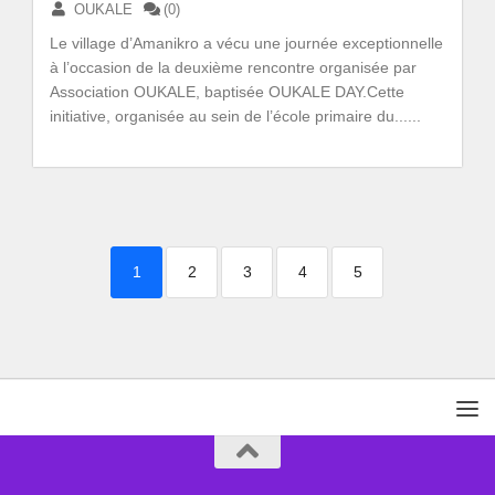
OUKALE
(0)
Le village d’Amanikro a vécu une journée exceptionnelle
à l’occasion de la deuxième rencontre organisée par
Association OUKALE, baptisée OUKALE DAY.Cette
initiative, organisée au sein de l’école primaire du......
1
2
3
4
5