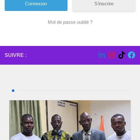
S’inscrire
Mot de passe oublié ?
SUIVRE :