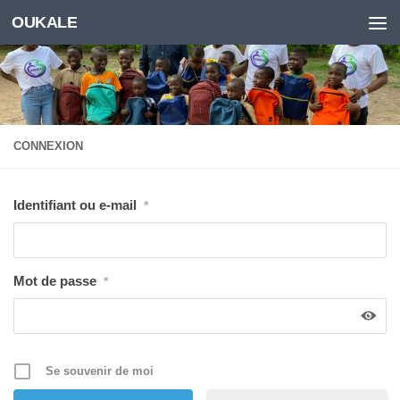
OUKALE
Skip to content
CONNEXION
Identifiant ou e-mail
*
Mot de passe
*
Se souvenir de moi