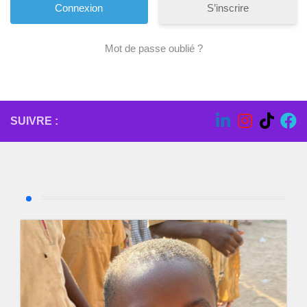
S’inscrire
Mot de passe oublié ?
SUIVRE :