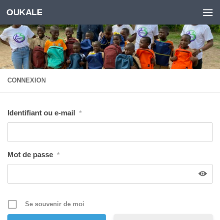
OUKALE
Skip to content
CONNEXION
Identifiant ou e-mail
*
Mot de passe
*
Se souvenir de moi