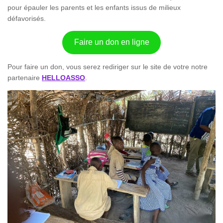
pour épauler les parents et les enfants issus de milieux
défavorisés.
Faire un don en ligne
Pour faire un don, vous serez rediriger sur le site de votre notre
partenaire
HELLOASSO
.