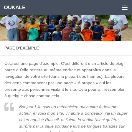
OUKALE
Skip to content
PAGE D’EXEMPLE
Ceci est une page d’exemple. C’est différent d’un article de blog
parce qu’elle restera au même endroit et apparaîtra dans la
navigation de votre site (dans la plupart des thèmes). La plupart
des gens commencent par une page « À propos » qui les
présente aux personnes visitant le site. Cela pourrait ressembler
à quelque chose comme cela :
Bonjour ! Je suis un mécanicien qui aspire à devenir
acteur, et voici mon site. J’habite à Bordeaux, j’ai un super
chien baptisé Russell, et j’aime la vodka (ainsi qu’être
surpris par la pluie soudaine lors de longues balades sur