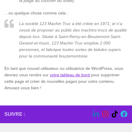
la plage au coucher du soleil).
…ou quelque chose comme cela :
La société 123 Machin Truc a été créée en 1971, et n’a
cessé de proposer au public des machins-trucs de qualité
depuis lors. Située à Saint-Remy-en-Bouzemont-Saint-
Genest-et-Isson, 123 Machin Truc emploie 2 000
personnes, et fabrique toutes sortes de bidules supers
pour la communauté bouzemontoise.
En tant que nouvel utilisateur ou utilisatrice de WordPress, vous
devriez vous rendre sur
votre tableau de bord
pour supprimer
cette page et créer de nouvelles pages pour votre contenu.
Amusez-vous bien !
SUIVRE :